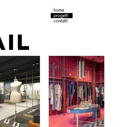
home
progetti
contatti
AIL