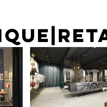
IQUE|RET