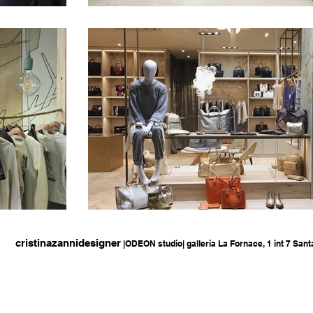
cristinazannidesigner
|ODEON studio| galleria La Fornace, 1 int 7 San