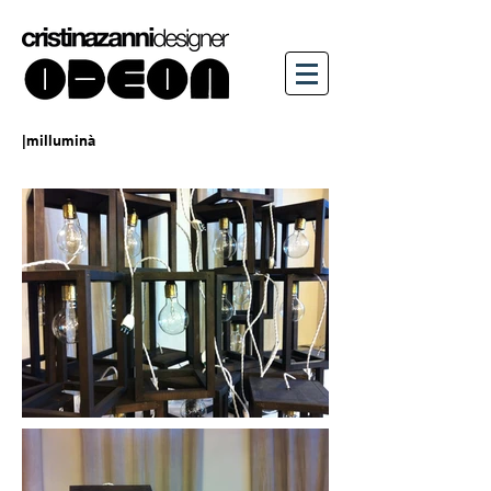
|milluminà